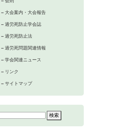
会則
大会案内・大会報告
過労死防止学会誌
過労死防止法
過労死問題関連情報
学会関連ニュース
リンク
サイトマップ
検
索: