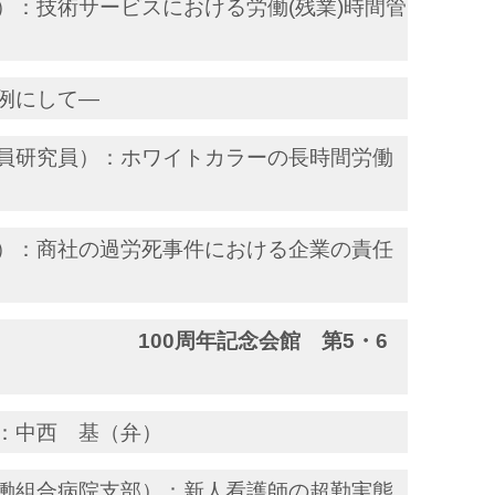
）：技術サービスにおける労働(残業)時間管
例にして―
員研究員）：ホワイトカラーの長時間労働
）：商社の過労死事件における企業の責任
の過重労働
100周年記念会館 第5・6
：中西 基（弁）
働組合病院支部）：新人看護師の超勤実態