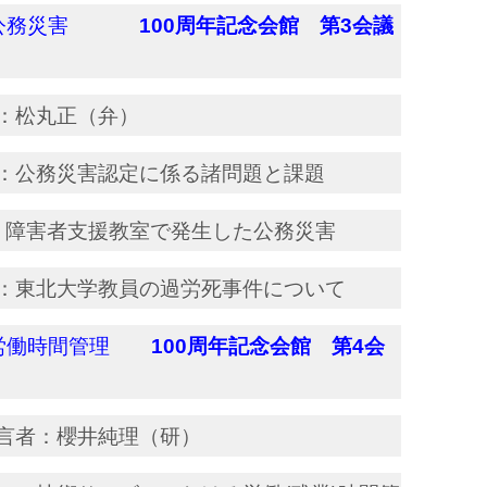
働と公務災害
100周年記念会館 第3会議
：松丸正（弁）
：公務災害認定に係る諸問題と課題
）：障害者支援教室で発生した公務災害
：東北大学教員の過労死事件について
の労働時間管理
100周年記念会館 第4会
者：櫻井純理（研）