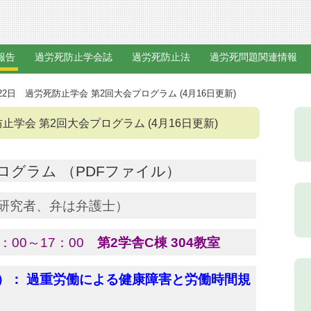
報告
過労死防止学会誌
過労死防止法
過労死問題関連情報
21-22日 過労死防止学会 第2回大会プログラム (4月16日更新)
防止学会 第2回大会プログラム (4月16日更新)
ログラム （PDFファイル）
研究者、弁は弁護士）
：00～17：00
第2学舎C棟 304教室
）： 過重労働による健康障害と労働時間規