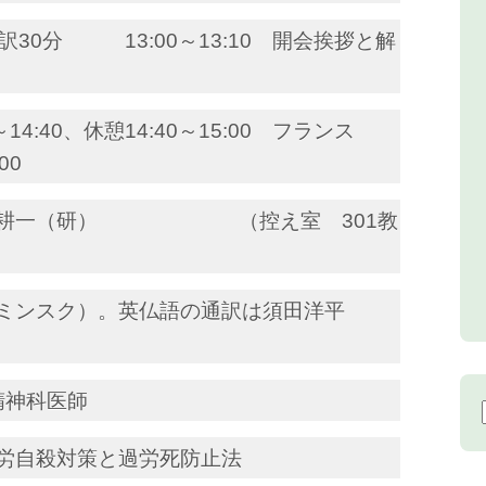
30分 13:00～13:10 開会挨拶と解
0～14:40、休憩14:40～15:00 フランス
00
水耕一（研） （控え室 301教
ミンスク）。英仏語の通訳は須田洋平
精神科医師
自殺対策と過労死防止法