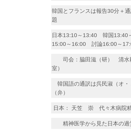
韓国とフランスは報告30分＋通訳
題
日本13:10～13:40 韓国13:4
15:00～16:00 討論16:00～17:
司会：脇田滋（研） 清
室）
韓国語の通訳は呉民淑（オ・
（弁）
日本： 天笠 崇 代々木病院
精神医学から見た日本の過労