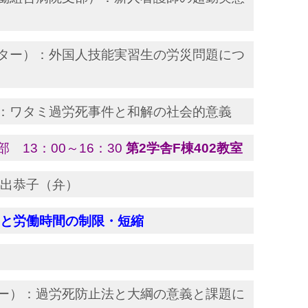
ター）：外国人技能実習生の労災問題につ
：ワタミ過労死事件と和解の社会的意義
 13：00～16：30
第2学舎F棟402教室
出恭子（弁）
と労働時間の制限・短縮
ー）：過労死防止法と大綱の意義と課題に