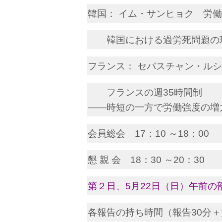
韓国： イム・サンヒョク 労
韓国における過労死問題の
フランス： セバスチャン・ル
フランスの週35時間制
――時短の一方で労働強度の増
会員総会 17：10 
懇 親 会 18：30 
第２日、5月22日（日）午前の
各報告の持ち時間（報告30分＋