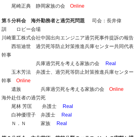
尾崎正典 静岡家族の会
Online
第５分科会
海外勤務者と過労死問題
司会：長井偉
訓 ロビー会場
川崎重工株式会社中国出向エンジニア過労死事件提訴の報告
西垣迪世 過労死等防止対策推進兵庫センター共同代表
幹事
兵庫過労死を考える家族の会
Real
玉木芳法 弁護士、過労死等防止対策推進兵庫センター
幹事
Online
遺族 兵庫過労死を考える家族の会
Online
海外赴任者の過労死
尾林 芳匡 弁護士
Real
白神優理子 弁護士
Real
Ｎ．Ｎ 家族
Real