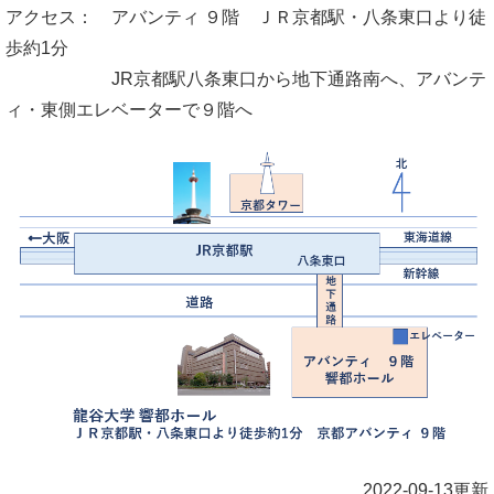
アクセス： アバンティ ９階 ＪＲ京都駅・八条東口より徒
歩約1分
JR京都駅八条東口から地下通路南へ、アバンテ
ィ・東側エレベーターで９階へ
2022-09-13更新