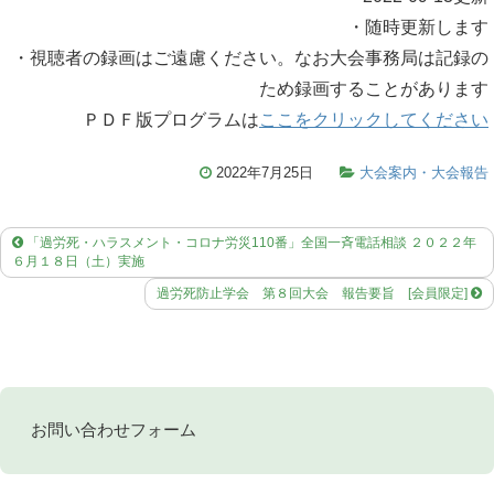
・随時更新します
・視聴者の録画はご遠慮ください。なお大会事務局は記録の
ため録画することがあります
ＰＤＦ版プログラムは
ここをクリックしてください
2022年7月25日
大会案内・大会報告
「過労死・ハラスメント・コロナ労災110番」全国一斉電話相談 ２０２２年
６月１８日（土）実施
過労死防止学会 第８回大会 報告要旨 [会員限定]
お問い合わせフォーム