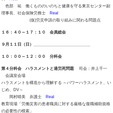
色部 祐 働くもののいのちと健康を守る東京センター副
理事長、社会保険労務士
Real
(仮)労災申請の取り組みに関わる問題点
１６：４０～１７：１０ 会員総会
９月１１日（日）_________________________
１０：００～１２：００ 分科会
第４分科会
ハラスメントと過労死問題
司会：井上千一
会議室会場
ハラスメントを構造から理解する ～パワーハラスメント、い
じめ、DV～
岡村晴美 弁護士
Real
教育現場「労働災害の患者職員に対する厳格な復職補助規格
の必要
性の模索」