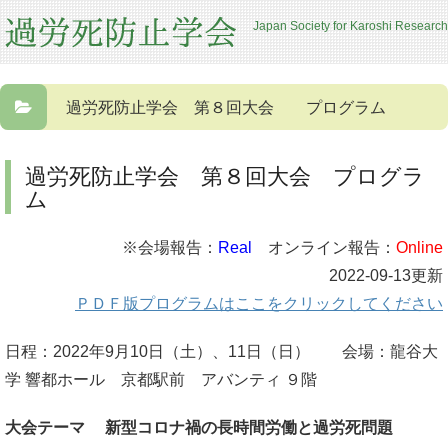
Japan Society for Karoshi Research
過労死防止学会 第８回大会 プログラム
過労死防止学会 第８回大会 プログラ
ム
※会場報告：
Real
オンライン報告：
Online
2022-09-13更新
ＰＤＦ版プログラムはここをクリックしてください
日程：2022年9月10日（土）、11日（日） 会場：龍谷大
学 響都ホール 京都駅前 アバンティ ９階
大会テーマ
新型コロナ禍の長時間労働と過労死問題